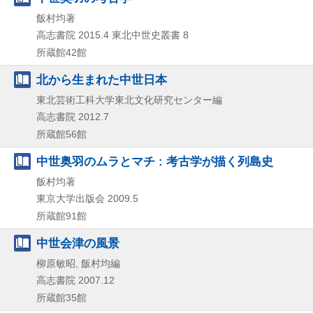
飯村均著
高志書院
2015.4
東北中世史叢書 8
所蔵館42館
北から生まれた中世日本
東北芸術工科大学東北文化研究センター編
高志書院
2012.7
所蔵館56館
中世奥羽のムラとマチ : 考古学が描く列島史
飯村均著
東京大学出版会
2009.5
所蔵館91館
中世会津の風景
柳原敏昭, 飯村均編
高志書院
2007.12
所蔵館35館