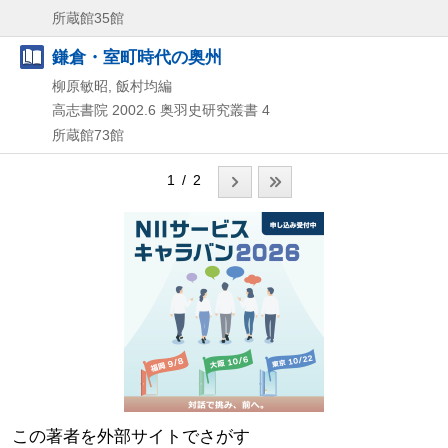
所蔵館35館
鎌倉・室町時代の奥州
柳原敏昭, 飯村均編
高志書院
2002.6
奥羽史研究叢書 4
所蔵館73館
1 / 2
この著者を外部サイトでさがす