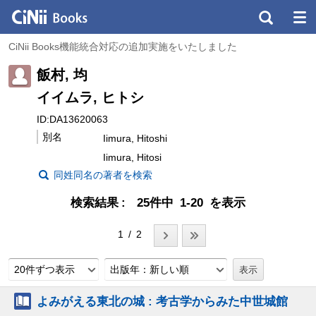
CiNii Books機能統合対応の追加実施をいたしました
飯村, 均
イイムラ, ヒトシ
ID:DA13620063
別名
Iimura, Hitoshi
Iimura, Hitosi
同姓同名の著者を検索
検索結果
25件中 1-20 を表示
1 / 2
20件ずつ表示
出版年：新しい順
よみがえる東北の城 : 考古学からみた中世城館