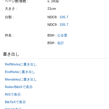
ページ数/冊数
x, 183p
大きさ
21cm
分類
NDC8 :
335.7
NDC9 :
335.7
件名
BSH :
公企業
BSH :
会計
書き出し
RefWorksに書き出し
EndNoteに書き出し
Mendeleyに書き出し
Refer/BibIXで表示
RISで表示
BibTeXで表示