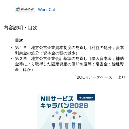
WorldCat
内容説明・目次
目次
第１章 地方公営企業資本制度の見直し（利益の処分；資本
剰余金の処分；資本金の額の減少）
第２章 地方公営企業会計基準の見直し（借入資本金；補助
金等により取得した固定資産の償却制度等；引当金；繰延資
産 ほか）
「BOOKデータベース」 より