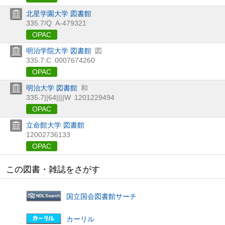
北星学園大学 図書館
335.7/Q
A-479321
OPAC
明治学院大学 図書館
図
335.7:C
0007674260
OPAC
明治大学 図書館
和
335.7||64||||W
1201229494
OPAC
立命館大学 図書館
12002736133
OPAC
この図書・雑誌をさがす
国立国会図書館サーチ
カーリル