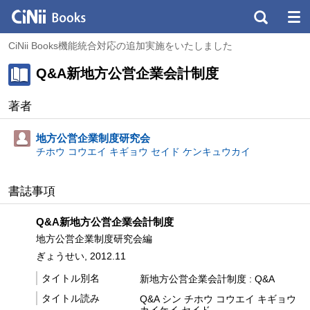
CiNii Books機能統合対応の追加実施をいたしました
Q&A新地方公営企業会計制度
著者
地方公営企業制度研究会
チホウ コウエイ キギョウ セイド ケンキュウカイ
書誌事項
Q&A新地方公営企業会計制度
地方公営企業制度研究会編
ぎょうせい, 2012.11
タイトル別名
新地方公営企業会計制度 : Q&A
タイトル読み
Q&A シン チホウ コウエイ キギョウ
カイケイ セイド