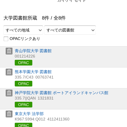
大学図書館所蔵
8
件 /
全
8
件
すべての地域
すべての図書館
OPACリンクあり
青山学院大学 図書館
001214226
OPAC
熊本学園大学 図書館
335.7/C43
00763741
OPAC
神戸学院大学 図書館 ポートアイランドキャンパス館
335.7||QAN
1321831
OPAC
東京大学 法学部
K967:5994:Q012
4112411360
OPAC