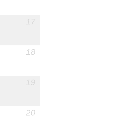
17
18
19
20