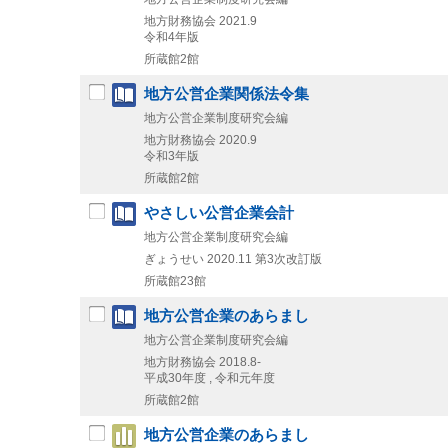
地方財務協会
2021.9
令和4年版
所蔵館2館
地方公営企業関係法令集
地方公営企業制度研究会編
地方財務協会
2020.9
令和3年版
所蔵館2館
やさしい公営企業会計
地方公営企業制度研究会編
ぎょうせい
2020.11
第3次改訂版
所蔵館23館
地方公営企業のあらまし
地方公営企業制度研究会編
地方財務協会
2018.8-
平成30年度 , 令和元年度
所蔵館2館
地方公営企業のあらまし