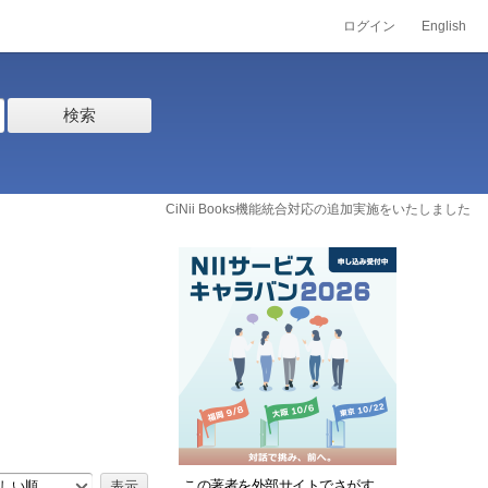
ログイン
English
検索
CiNii Books機能統合対応の追加実施をいたしました
この著者を外部サイトでさがす
しい順