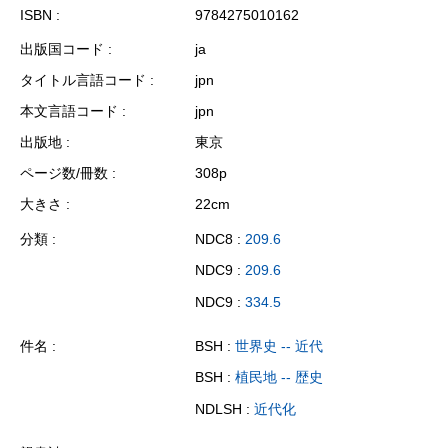
ISBN
9784275010162
出版国コード
ja
タイトル言語コード
jpn
本文言語コード
jpn
出版地
東京
ページ数/冊数
308p
大きさ
22cm
分類
NDC8 :
209.6
NDC9 :
209.6
NDC9 :
334.5
件名
BSH :
世界史 -- 近代
BSH :
植民地 -- 歴史
NDLSH :
近代化