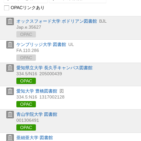
OPACリンクあり
オックスフォード大学 ボドリアン図書館
BJL
Jap.e.35627
OPAC
ケンブリッジ大学 図書館
UL
FA.110.286
OPAC
愛知県立大学 長久手キャンパス図書館
334.5/N16
205000439
OPAC
愛知大学 豊橋図書館
図
334.5:N16
1317002128
OPAC
青山学院大学 図書館
001306491
OPAC
亜細亜大学 図書館