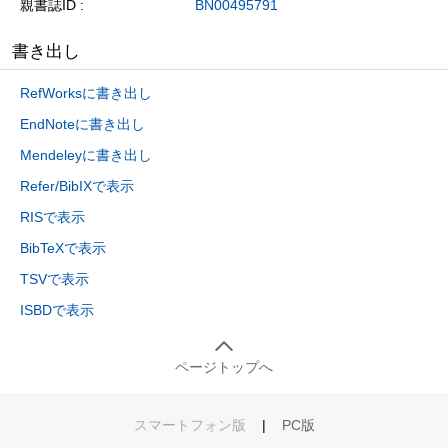
親書誌ID
BN00495791
書き出し
RefWorksに書き出し
EndNoteに書き出し
Mendeleyに書き出し
Refer/BibIXで表示
RISで表示
BibTeXで表示
TSVで表示
ISBDで表示
ページトップへ
スマートフォン版
|
PC版