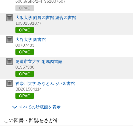
606.9/Sho/2-4
961007607
OPAC
大阪大学 附属図書館 総合図書館
10502591877
OPAC
大谷大学 図書館
00707483
OPAC
尾道市立大学 附属図書館
01957980
OPAC
神奈川大学 みなとみらい図書館
BB201504114
OPAC
すべての所蔵館を表示
この図書・雑誌をさがす