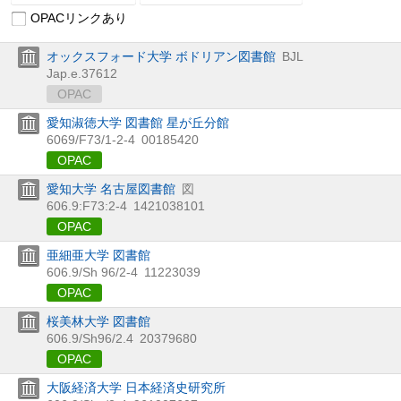
OPACリンクあり
オックスフォード大学 ボドリアン図書館
BJL
Jap.e.37612
OPAC
愛知淑徳大学 図書館 星が丘分館
6069/F73/1-2-4
00185420
OPAC
愛知大学 名古屋図書館
図
606.9:F73:2-4
1421038101
OPAC
亜細亜大学 図書館
606.9/Sh 96/2-4
11223039
OPAC
桜美林大学 図書館
606.9/Sh96/2.4
20379680
OPAC
大阪経済大学 日本経済史研究所