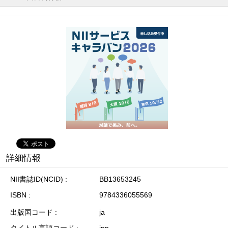
詳細情報
NII書誌ID(NCID)
BB13653245
ISBN
9784336055569
出版国コード
ja
タイトル言語コード
jpn