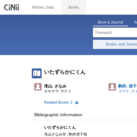
Articles, Data
Books
Book & Journal
A
Books and Journ
いたずらかにくん
滝山, さなみ
駒井, 啓子
タキヤマ, サナミ
コマイ, ケ
Related Books: 2
Bibliographic Information
いたずらかにくん
滝山さなみ作 ; 駒井啓子画