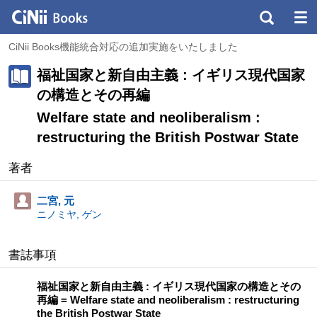
CiNii Books機能統合対応の追加実施をいたしました
福祉国家と新自由主義 : イギリス現代国家
の構造とその再編
Welfare state and neoliberalism :
restructuring the British Postwar State
著者
二宮, 元
ニノミヤ, ゲン
書誌事項
福祉国家と新自由主義 : イギリス現代国家の構造とその
再編 = Welfare state and neoliberalism : restructuring
the British Postwar State