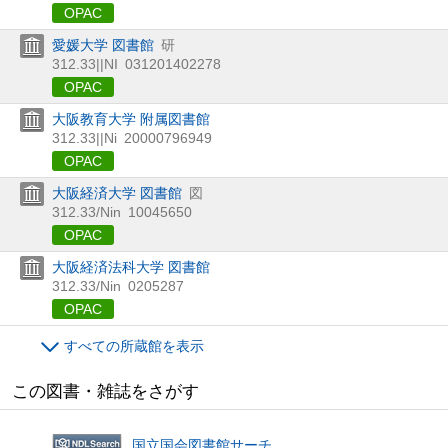
OPAC
愛媛大学 図書館
研
312.33||NI
031201402278
OPAC
大阪教育大学 附属図書館
312.33||Ni
20000796949
OPAC
大阪経済大学 図書館
図
312.33/Nin
10045650
OPAC
大阪経済法科大学 図書館
312.33/Nin
0205287
OPAC
すべての所蔵館を表示
この図書・雑誌をさがす
国立国会図書館サーチ