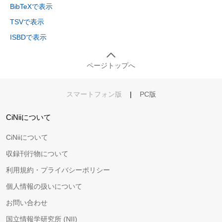
BibTeXで表示
TSVで表示
ISBDで表示
ページトップへ
スマートフォン版
|
PC版
CiNiiについて
CiNiiについて
収録刊行物について
利用規約・プライバシーポリシー
個人情報の扱いについて
お問い合わせ
国立情報学研究所 (NII)