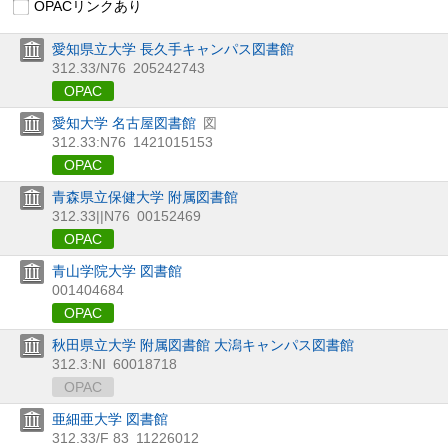
OPACリンクあり
愛知県立大学 長久手キャンパス図書館
312.33/N76
205242743
OPAC
愛知大学 名古屋図書館
図
312.33:N76
1421015153
OPAC
青森県立保健大学 附属図書館
312.33||N76
00152469
OPAC
青山学院大学 図書館
001404684
OPAC
秋田県立大学 附属図書館 大潟キャンパス図書館
312.3:NI
60018718
OPAC
亜細亜大学 図書館
312.33/F 83
11226012