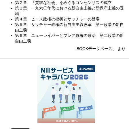
第２章 「寛容な社会」をめぐるコンセンサスの成立
第３章 一九六〇年代における新自由主義と新保守主義の登
場
第４章 ヒース政権の挫折とサッチャーの登場
第５章 サッチャー政権の新自由主義改革—第一段階の新自
由主義
第６章 ニューレイバーとブレア政権の政治—第二段階の新
自由主義
「BOOKデータベース」 より