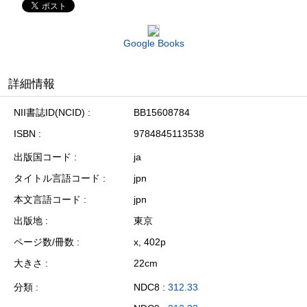
Google Books
詳細情報
NII書誌ID(NCID)
BB15608784
ISBN
9784845113538
出版国コード
ja
タイトル言語コード
jpn
本文言語コード
jpn
出版地
東京
ページ数/冊数
x, 402p
大きさ
22cm
分類
NDC8 :
312.33