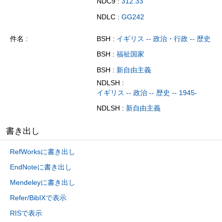
NDC9 :
312.33
NDLC :
GG242
件名
BSH :
イギリス -- 政治・行政 -- 歴史
BSH :
福祉国家
BSH :
新自由主義
NDLSH :
イギリス -- 政治 -- 歴史 -- 1945-
NDLSH :
新自由主義
書き出し
RefWorksに書き出し
EndNoteに書き出し
Mendeleyに書き出し
Refer/BibIXで表示
RISで表示