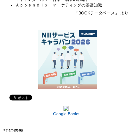
Ａｐｐｅｎｄｉｘ マーケティングの基礎知識
「BOOKデータベース」 より
Google Books
詳細情報