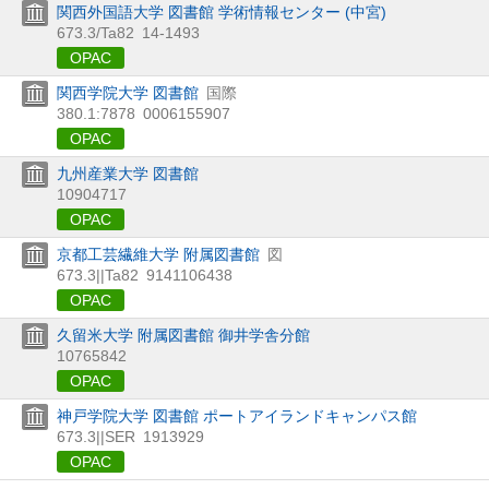
関西外国語大学 図書館 学術情報センター (中宮)
673.3/Ta82
14-1493
OPAC
関西学院大学 図書館
国際
380.1:7878
0006155907
OPAC
九州産業大学 図書館
10904717
OPAC
京都工芸繊維大学 附属図書館
図
673.3||Ta82
9141106438
OPAC
久留米大学 附属図書館 御井学舎分館
10765842
OPAC
神戸学院大学 図書館 ポートアイランドキャンパス館
673.3||SER
1913929
OPAC