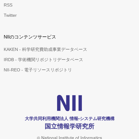
RSS
Twitter
NIIのコンテンツサービス
KAKEN - 科学研究費助成事業データベース
IRDB - 学術機関リポジトリデータベース
NII-REO - 電子リソースリポジトリ
大学共同利用機関法人 情報•システム研究機構
国立情報学研究所
© National Institute of Informatics