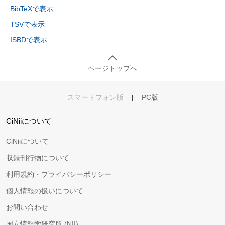
BibTeXで表示
TSVで表示
ISBDで表示
ページトップへ
スマートフォン版
|
PC版
CiNiiについて
CiNiiについて
収録刊行物について
利用規約・プライバシーポリシー
個人情報の扱いについて
お問い合わせ
国立情報学研究所 (NII)