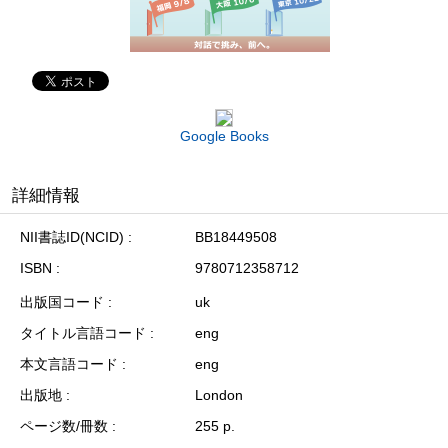
Google Books
詳細情報
NII書誌ID(NCID)
BB18449508
ISBN
9780712358712
出版国コード
uk
タイトル言語コード
eng
本文言語コード
eng
出版地
London
ページ数/冊数
255 p.