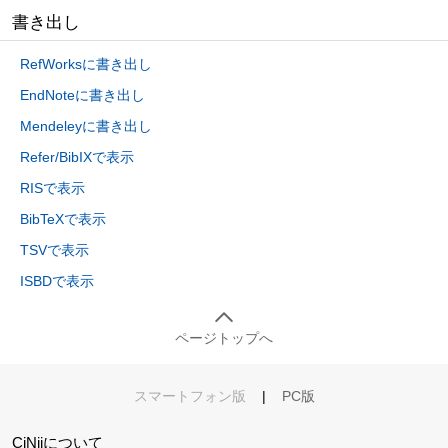
書き出し
RefWorksに書き出し
EndNoteに書き出し
Mendeleyに書き出し
Refer/BibIXで表示
RISで表示
BibTeXで表示
TSVで表示
ISBDで表示
ページトップへ
スマートフォン版
|
PC版
CiNiiについて