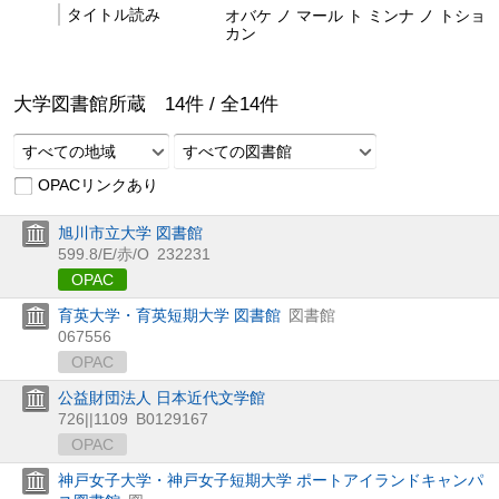
タイトル読み
オバケ ノ マール ト ミンナ ノ トショ
カン
大学図書館所蔵
14
件 /
全
14
件
すべての地域
すべての図書館
OPACリンクあり
旭川市立大学 図書館
599.8/E/赤/O
232231
OPAC
育英大学・育英短期大学 図書館
図書館
067556
OPAC
公益財団法人 日本近代文学館
726||1109
B0129167
OPAC
神戸女子大学・神戸女子短期大学 ポートアイランドキャンパ