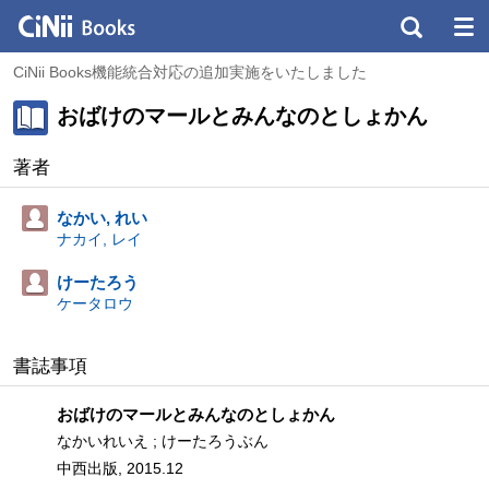
CiNii Books機能統合対応の追加実施をいたしました
おばけのマールとみんなのとしょかん
著者
なかい, れい
ナカイ, レイ
けーたろう
ケータロウ
書誌事項
おばけのマールとみんなのとしょかん
なかいれいえ ; けーたろうぶん
中西出版, 2015.12