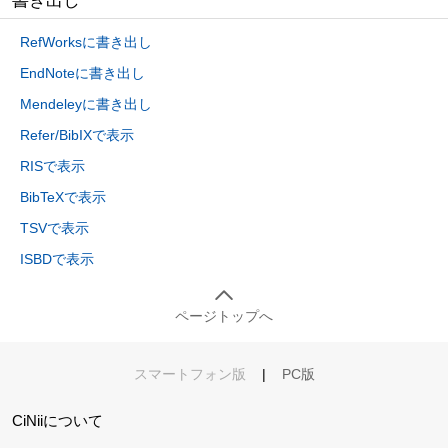
書き出し
RefWorksに書き出し
EndNoteに書き出し
Mendeleyに書き出し
Refer/BibIXで表示
RISで表示
BibTeXで表示
TSVで表示
ISBDで表示
ページトップへ
スマートフォン版
|
PC版
CiNiiについて