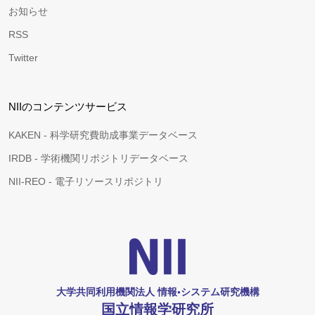
お知らせ
RSS
Twitter
NIIのコンテンツサービス
KAKEN - 科学研究費助成事業データベース
IRDB - 学術機関リポジトリデータベース
NII-REO - 電子リソースリポジトリ
大学共同利用機関法人 情報•システム研究機構
国立情報学研究所