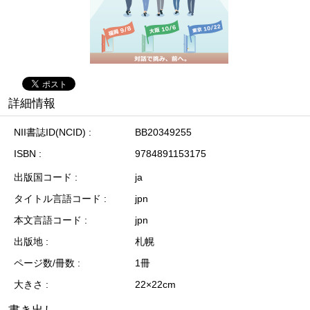
詳細情報
NII書誌ID(NCID)
BB20349255
ISBN
9784891153175
出版国コード
ja
タイトル言語コード
jpn
本文言語コード
jpn
出版地
札幌
ページ数/冊数
1冊
大きさ
22×22cm