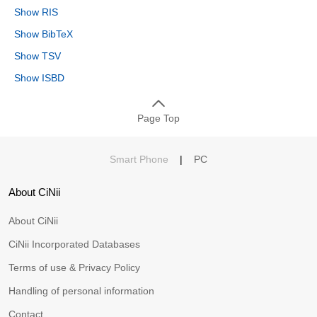
Show RIS
Show BibTeX
Show TSV
Show ISBD
Page Top
Smart Phone
|
PC
About CiNii
About CiNii
CiNii Incorporated Databases
Terms of use & Privacy Policy
Handling of personal information
Contact