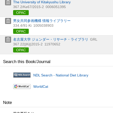
The University of Kitakyushu Library
367.2/Ke67/2015-2
0006051395
OPAC
男女共同参画機構 情報ライブラリー
334.4/91-Ki
1005038903
OPAC
名古屋大学 ジェンダー・リサーチ・ライブラリ
GRL
367.22||Ki||2015-2
11970652
OPAC
Search this Book/Journal
NDL Search - National Diet Library
WorldCat
Note