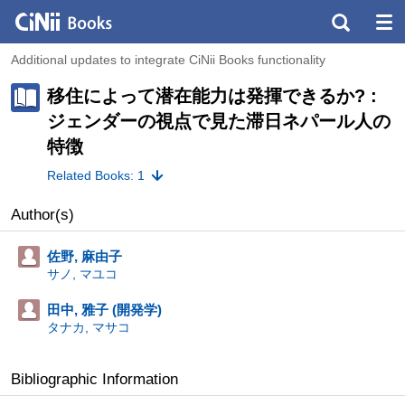
Additional updates to integrate CiNii Books functionality
移住によって潜在能力は発揮できるか? :
ジェンダーの視点で見た滞日ネパール人の
特徴
Related Books: 1
Author(s)
佐野, 麻由子
サノ, マユコ
田中, 雅子 (開発学)
タナカ, マサコ
Bibliographic Information