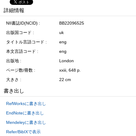
詳細情報
NII書誌ID(NCID)
BB22096525
出版国コード
uk
タイトル言語コード
eng
本文言語コード
eng
出版地
London
ページ数/冊数
xxiii, 648 p.
大きさ
22 cm
書き出し
RefWorksに書き出し
EndNoteに書き出し
Mendeleyに書き出し
Refer/BibIXで表示