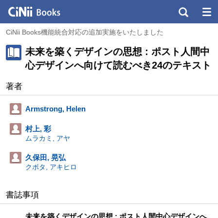
CiNii Books機能統合対応の追加実施をいたしました
未来を築くデザインの思想 : ポスト人間中
心デザインへ向けて読むべき24のテキスト
著者
Armstrong, Helen
村上, 彩
ムラカミ, アヤ
久保田, 晃弘
クボタ, アキヒロ
書誌事項
未来を築くデザインの思想 : ポスト人間中心デザインへ