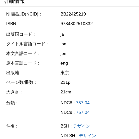
詳細情報
NII書誌ID(NCID)
BB22425219
ISBN
9784802510332
出版国コード
ja
タイトル言語コード
jpn
本文言語コード
jpn
原本言語コード
eng
出版地
東京
ページ数/冊数
231p
大きさ
21cm
分類
NDC8 :
757.04
NDC9 :
757.04
件名
BSH :
デザイン
NDLSH :
デザイン