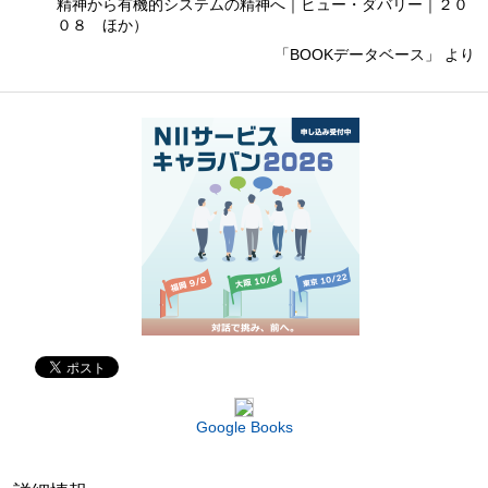
精神から有機的システムの精神へ｜ヒュー・ダバリー｜２０
０８ ほか）
「BOOKデータベース」 より
Google Books