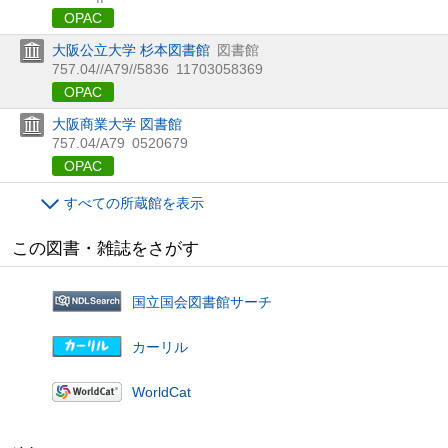
OPAC
大阪公立大学 杉本図書館
図書館
757.04//A79//5836
11703058369
OPAC
大阪商業大学 図書館
757.04/A79
0520679
OPAC
すべての所蔵館を表示
この図書・雑誌をさがす
国立国会図書館サーチ
カーリル
WorldCat