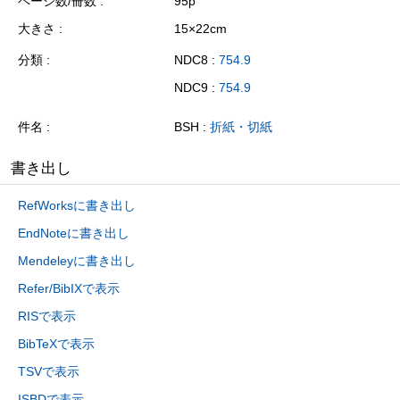
ページ数/冊数
95p
大きさ
15×22cm
分類
NDC8 :
754.9
NDC9 :
754.9
件名
BSH :
折紙・切紙
書き出し
RefWorksに書き出し
EndNoteに書き出し
Mendeleyに書き出し
Refer/BibIXで表示
RISで表示
BibTeXで表示
TSVで表示
ISBDで表示