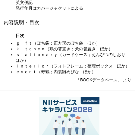
英文併記
発行年月はカバージャケットによる
内容説明・目次
目次
ｇｉｆｔ（ぽち袋；正方形のぽち袋 ほか）
ｋｉｔｃｈｅｎ（鶏の箸置き；犬の箸置き ほか）
ｓｔａｔｉｏｎａｒｙ（カードケース；えんぴつのしおり
ほか）
ｉｎｔｅｒｉｏｒ（フォトフレーム；整理ボックス ほか）
ｅｖｅｎｔ（寿鶴；内裏雛めびな ほか）
「BOOKデータベース」 より