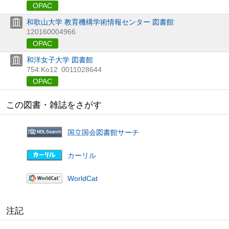
OPAC
和歌山大学 教育機構学術情報センター 図書館
120160004966
OPAC
和洋女子大学 図書館
754:Ko12
0011028644
OPAC
この図書・雑誌をさがす
国立国会図書館サーチ
カーリル
WorldCat
注記