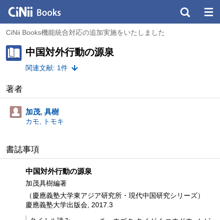
CiNii Books機能統合対応の追加実施をいたしました
中国対外行動の源泉
関連文献: 1件
著者
加茂, 具樹
カモ, トモキ
書誌事項
中国対外行動の源泉
加茂具樹編著
（慶應義塾大学東アジア研究所・現代中国研究シリーズ）
慶應義塾大学出版会, 2017.3