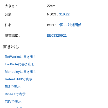
大きさ
22cm
分類
NDC9 :
319.22
件名
BSH :
中国 -- 対外関係
親書誌ID
BB03329921
書き出し
RefWorksに書き出し
EndNoteに書き出し
Mendeleyに書き出し
Refer/BibIXで表示
RISで表示
BibTeXで表示
TSVで表示