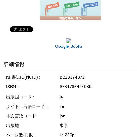
Google Books
詳細情報
NII書誌ID(NCID)
BB23374372
ISBN
9784766424089
出版国コード
ja
タイトル言語コード
jpn
本文言語コード
jpn
出版地
東京
ページ数/冊数
iv, 230p