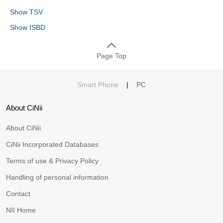
Show TSV
Show ISBD
Page Top
Smart Phone
|
PC
About CiNii
About CiNii
CiNii Incorporated Databases
Terms of use & Privacy Policy
Handling of personal information
Contact
NII Home