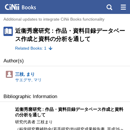
Additional updates to integrate CiNii Books functionality
近衞秀麿研究 : 作品・資料目録データベー
ス作成と資料の分析を通して
Related Books: 1
Author(s)
三枝, まり
サエグサ, マリ
Bibliographic Information
近衞秀麿研究 : 作品・資料目録データベース作成と資料
の分析を通して
研究代表者 三枝まり
（科学研究費補助金(若手研究(B))研究成果報告書, 平成26～