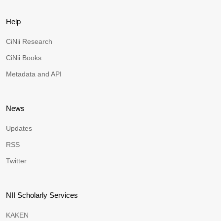
Help
CiNii Research
CiNii Books
Metadata and API
News
Updates
RSS
Twitter
NII Scholarly Services
KAKEN