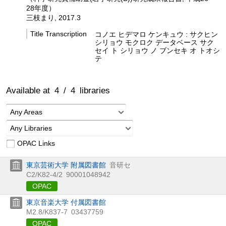
28年度）
三枝まり, 2017.3
Title Transcription
コノエ ヒデマロ ケンキュウ : サクヒン
シリョウ モクロク データベース サク
セイ ト シリョウ ノ ブンセキ オ トオシ
テ
Available at
4
/
4
libraries
Any Areas
Any Libraries
OPAC Links
東京芸術大学 附属図書館
音研セ
C2/K82-4/2
90001048942
OPAC
東京音楽大学 付属図書館
M2.8/K837-7
03437759
OPAC