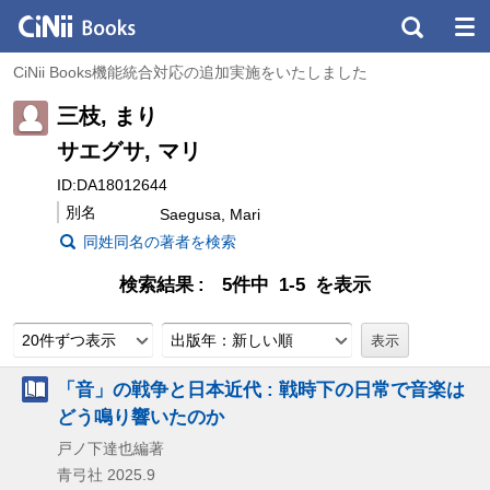
CiNii Books機能統合対応の追加実施をいたしました
三枝, まり
サエグサ, マリ
ID:DA18012644
別名
Saegusa, Mari
同姓同名の著者を検索
検索結果
5件中 1-5 を表示
20件ずつ表示
出版年：新しい順
「音」の戦争と日本近代 : 戦時下の日常で音楽は
どう鳴り響いたのか
戸ノ下達也編著
青弓社
2025.9