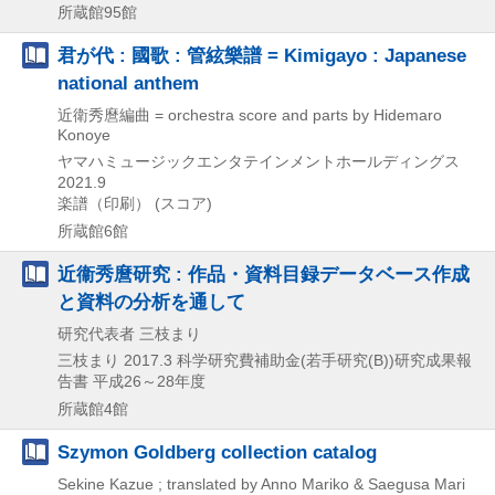
所蔵館95館
君が代 : 國歌 : 管絃樂譜 = Kimigayo : Japanese
national anthem
近衛秀麿編曲 = orchestra score and parts by Hidemaro
Konoye
ヤマハミュージックエンタテインメントホールディングス
2021.9
楽譜（印刷） (スコア)
所蔵館6館
近衞秀麿研究 : 作品・資料目録データベース作成
と資料の分析を通して
研究代表者 三枝まり
三枝まり
2017.3
科学研究費補助金(若手研究(B))研究成果報
告書 平成26～28年度
所蔵館4館
Szymon Goldberg collection catalog
Sekine Kazue ; translated by Anno Mariko & Saegusa Mari