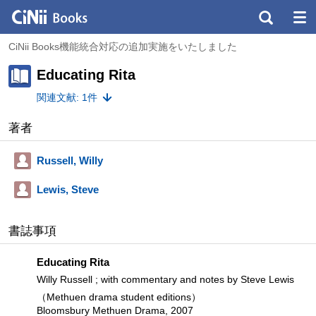
CiNii Books機能統合対応の追加実施をいたしました
Educating Rita
関連文献: 1件
著者
Russell, Willy
Lewis, Steve
書誌事項
Educating Rita
Willy Russell ; with commentary and notes by Steve Lewis
（Methuen drama student editions）
Bloomsbury Methuen Drama, 2007