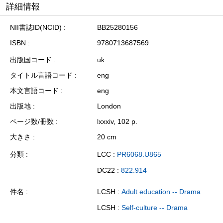
詳細情報
NII書誌ID(NCID)
BB25280156
ISBN
9780713687569
出版国コード
uk
タイトル言語コード
eng
本文言語コード
eng
出版地
London
ページ数/冊数
lxxxiv, 102 p.
大きさ
20 cm
分類
LCC :
PR6068.U865
DC22 :
822.914
件名
LCSH :
Adult education -- Drama
LCSH :
Self-culture -- Drama