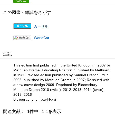
OPAC
この図書・雑誌をさがす
カーリル
WorldCat
注記
This edition first published in the United Kingdom in 2007 by
Methuen Drama. Educating Rita first published by Methuen
in 1986; revised edition published by Samuel French Ltd in
2003; published by Methuen Drama in 2007; Reissued with
a new cover design 2009. Reprinted by Bloomsbury
Methuen Drama 2010 (twice), 2012, 2013, 2014 (twice),
2015, 2016
Bibliography: p. [lxxv]-lxxvi
関連文献： 1件中 1-1を表示