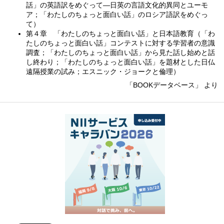
話」の英語訳をめぐって—日英の言語文化的異同とユーモ
ア；「わたしのちょっと面白い話」のロシア語訳をめぐっ
て）
第４章 「わたしのちょっと面白い話」と日本語教育（「わ
たしのちょっと面白い話」コンテストに対する学習者の意識
調査；「わたしのちょっと面白い話」から見た話し始めと話
し終わり；「わたしのちょっと面白い話」を題材とした日仏
遠隔授業の試み；エスニック・ジョークと倫理）
「BOOKデータベース」 より