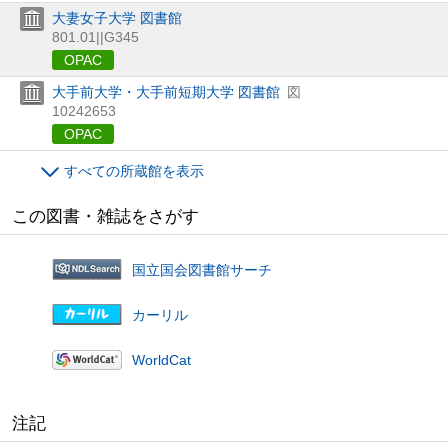
大妻女子大学 図書館
801.01||G345
OPAC
大手前大学・大手前短期大学 図書館
図
10242653
OPAC
すべての所蔵館を表示
この図書・雑誌をさがす
国立国会図書館サーチ
カーリル
WorldCat
注記