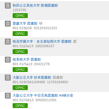
秋田公立美術大学 附属図書館
1253795
OPAC
愛媛大学 図書館
研
801.019||GE
031201812151
OPAC
桜花学園大学・名古屋短期大学 図書館
図
801.01||Sa13
1002206157
OPAC
桜美林大学 図書館
801.01/Sa13
20421278
OPAC
大阪公立大学 杉本図書館
図書館
801.019//SA13//8485
11703184850
OPAC
大阪公立大学 中百舌鳥図書館 A4棟分室
801.01//SA13
30500212391
OPAC