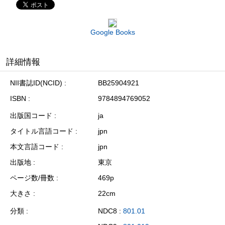
Google Books
詳細情報
NII書誌ID(NCID)
BB25904921
ISBN
9784894769052
出版国コード
ja
タイトル言語コード
jpn
本文言語コード
jpn
出版地
東京
ページ数/冊数
469p
大きさ
22cm
分類
NDC8 :
801.01