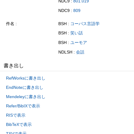
NDC9 :
801.019
NDC9 :
809
件名
BSH :
コーパス言語学
BSH :
笑い話
BSH :
ユーモア
NDLSH :
会話
書き出し
RefWorksに書き出し
EndNoteに書き出し
Mendeleyに書き出し
Refer/BibIXで表示
RISで表示
BibTeXで表示
TSVで表示