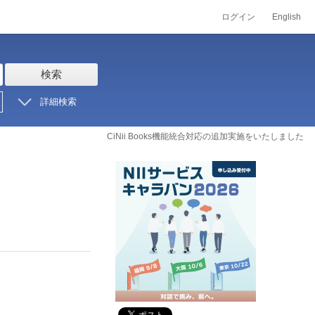
ログイン
English
検索
詳細検索
CiNii Books機能統合対応の追加実施をいたしました