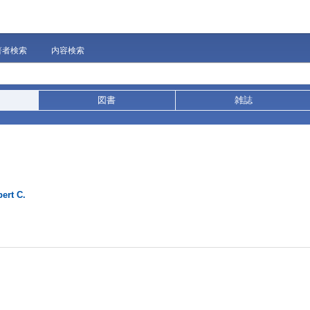
著者検索
内容検索
図書
雑誌
bert C.