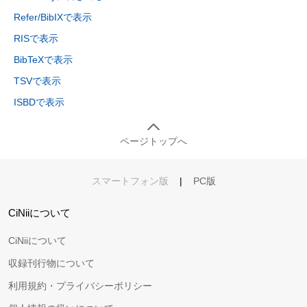
Refer/BibIXで表示
RISで表示
BibTeXで表示
TSVで表示
ISBDで表示
ページトップへ
スマートフォン版
|
PC版
CiNiiについて
CiNiiについて
収録刊行物について
利用規約・プライバシーポリシー