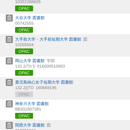
10302288609
OPAC
大谷大学 図書館
00742555
OPAC
大手前大学・大手前短期大学 図書館
図
10255504
OPAC
岡山大学 図書館
学部
132.2/Th 5
016000510063
OPAC
鹿児島純心女子短期大学 図書館
132.2||TO
160669195
OPAC
神奈川大学 図書館
BB201807381
OPAC
関西大学 図書館
図