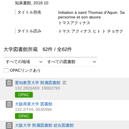
知泉書館, 2018.10
タイトル別名
Initiation à saint Thomas d'Aquin. Sa
personne et son œuvre
トマスアクィナス
タイトル読み
トマス アクィナス ヒト ト チョサク
大学図書館所蔵
62
件 /
全
62
件
すべての地域
すべての図書館
OPACリンクあり
愛知教育大学 附属図書館
図
132.282||A59
19002793
OPAC
大阪商業大学 図書館
132.2/Th5
0535994
OPAC
大阪大学 附属図書館 総合図書館