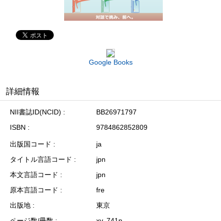
Google Books
詳細情報
NII書誌ID(NCID)
BB26971797
ISBN
9784862852809
出版国コード
ja
タイトル言語コード
jpn
本文言語コード
jpn
原本言語コード
fre
出版地
東京
ページ数/冊数
xv, 741p