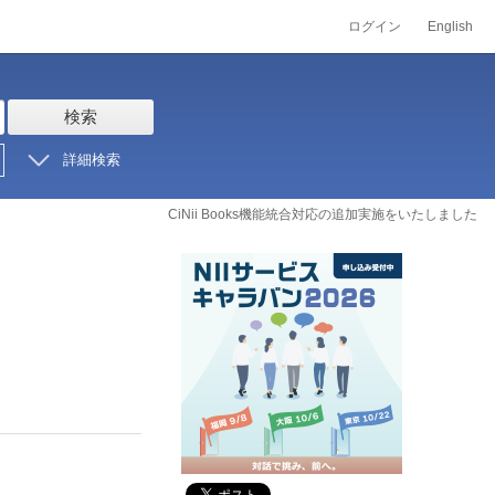
ログイン
English
検索
詳細検索
CiNii Books機能統合対応の追加実施をいたしました