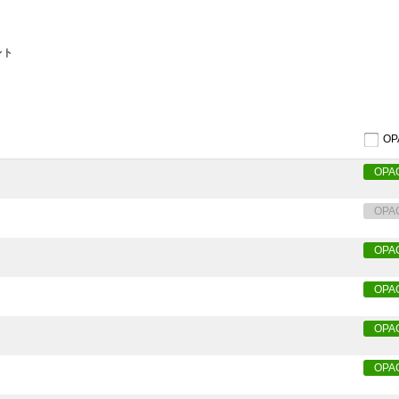
ント
O
OPA
OPA
OPA
OPA
OPA
OPA