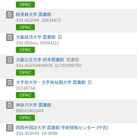
OPAC
桜美林大学 図書館
334.453/I49
20434472
OPAC
大阪経済大学 図書館
図
334.45/Imu
50094111
OPAC
大阪公立大学 杉本図書館
図書館
334.453//I49//8875
11703288750
OPAC
大手前大学・大手前短期大学 図書館
図
10248756
OPAC
神奈川大学 図書館
BB201901043
OPAC
関西外国語大学 図書館 学術情報センター (中宮)
334.453/I49
19-3098