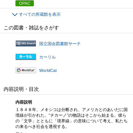
OPAC
すべての所蔵館を表示
この図書・雑誌をさがす
国立国会図書館サーチ
カーリル
WorldCat
内容説明・目次
内容説明
１８４８年、メキシコは分断され、アメリカとのあいだに国
境線が引かれた。“チカーノ”の物語はそこから始まる。彼ら
の「文学」とともに「境界線」の意味について考え、私たち
の来るべき社会を透視する。