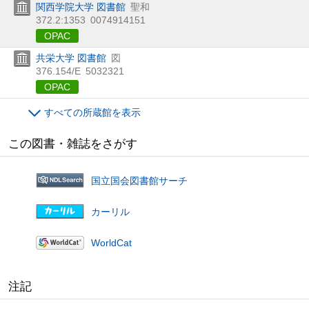
関西学院大学 図書館
聖和
372.2:1353
0074914151
OPAC
共栄大学 図書館
図
376.154/E
5032321
OPAC
すべての所蔵館を表示
この図書・雑誌をさがす
国立国会図書館サーチ
カーリル
WorldCat
注記