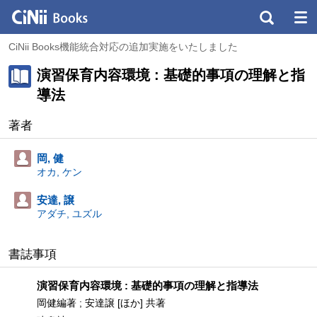
CiNii Books機能統合対応の追加実施をいたしました
演習保育内容環境 : 基礎的事項の理解と指
導法
著者
岡, 健
オカ, ケン
安達, 譲
アダチ, ユズル
書誌事項
演習保育内容環境 : 基礎的事項の理解と指導法
岡健編著 ; 安達譲 [ほか] 共著