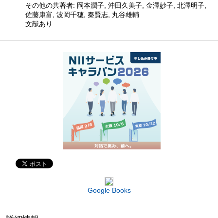
その他の共著者: 岡本潤子, 沖田久美子, 金澤妙子, 北澤明子,
佐藤康富, 波岡千穂, 秦賢志, 丸谷雄輔
文献あり
Google Books