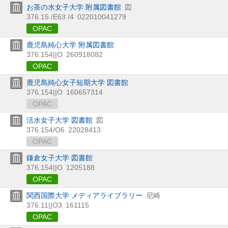
お茶の水女子大学 附属図書館
図
376.15 /E63 /4
022010041279
OPAC
鹿児島純心大学 附属図書館
376.154||O
260918082
OPAC
鹿児島純心女子短期大学 図書館
376.154||O
160657314
OPAC
活水女子大学 図書館
図
376.154/O6
22028413
OPAC
鎌倉女子大学 図書館
376.154||O
1205188
OPAC
関西国際大学 メディアライブラリー
尼崎
376.11||O3
161115
OPAC