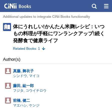
Additional updates to integrate CiNii Books functionality
体にうれしい!かんたん米麹レシピ : いつ
もの料理が手軽にワンランクアップ!続く
発酵食で健康ライフ
Related Books: 1
Author(s)
真藤, 舞衣子
シンドウ, マイコ
藤田, 紘一郎
フジタ, コウイチロウ
前橋, 健二
マエハシ, ケンジ