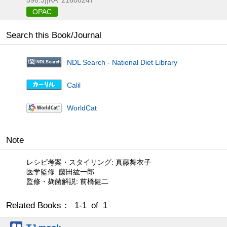
OPAC
Search this Book/Journal
NDL Search - National Diet Library
Calil
WorldCat
Note
レシピ考案・スタイリング: 真藤舞衣子
医学監修: 藤田紘一郎
監修・麹菌解説: 前橋健二
Related Books： 1-1 of 1