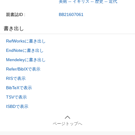
美術 -- イギリス -- 歴史 -- 近代
親書誌ID
BB21607061
書き出し
RefWorksに書き出し
EndNoteに書き出し
Mendeleyに書き出し
Refer/BibIXで表示
RISで表示
BibTeXで表示
TSVで表示
ISBDで表示
ページトップへ