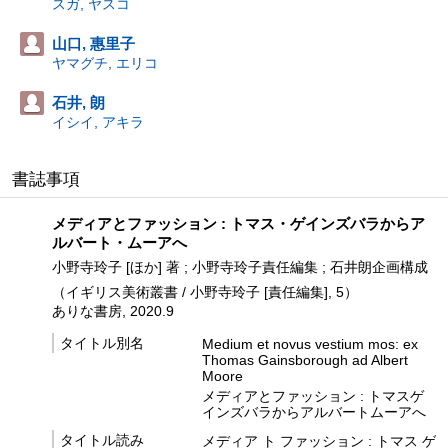
スガ, ヤスコ
山口, 惠里子
ヤマグチ, エリコ
石井, 朗
イシイ, アキラ
書誌事項
メディアとファッション : トマス・ゲインズバラからア
ルバート・ムーアへ
小野寺玲子 [ほか] 著 ; 小野寺玲子責任編集 ; 石井朗企画構成
（イギリス美術叢書 / 小野寺玲子 [責任編集], 5）
ありな書房, 2020.9
タイトル別名
Medium et novus vestium mos: ex
Thomas Gainsborough ad Albert
Moore
メディアとファッション : トマスゲ
インズバラからアルバートムーアへ
タイトル読み
メディア ト ファッション : トマス ゲ