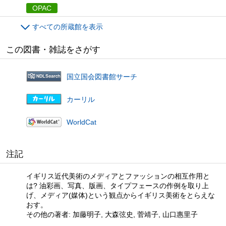
OPAC
すべての所蔵館を表示
この図書・雑誌をさがす
国立国会図書館サーチ
カーリル
WorldCat
注記
イギリス近代美術のメディアとファッションの相互作用と
は? 油彩画、写真、版画、タイプフェースの作例を取り上
げ、メディア(媒体)という観点からイギリス美術をとらえな
おす。
その他の著者: 加藤明子, 大森弦史, 菅靖子, 山口惠里子