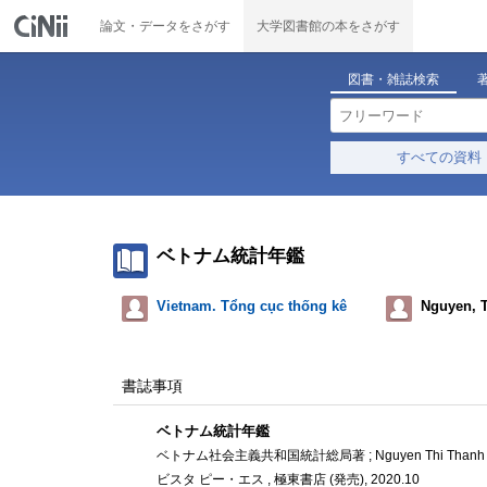
論文・データをさがす
大学図書館の本をさがす
図書・雑誌検索
すべての資料
ベトナム統計年鑑
Vietnam. Tổng cục thống kê
Nguyen, 
書誌事項
ベトナム統計年鑑
ベトナム社会主義共和国統計総局著 ; Nguyen Thi Thanh 
ビスタ ピー・エス , 極東書店 (発売), 2020.10