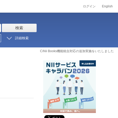
ログイン
English
検索
詳細検索
CiNii Books機能統合対応の追加実施をいたしました