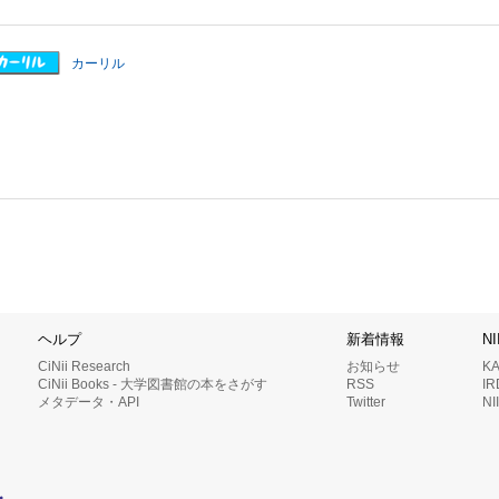
カーリル
ヘルプ
新着情報
N
CiNii Research
お知らせ
K
CiNii Books - 大学図書館の本をさがす
RSS
I
メタデータ・API
Twitter
N