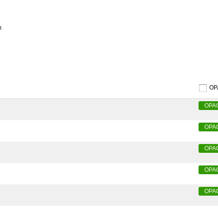
m
O
OPA
OPA
OPA
OPA
OPA