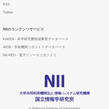
RSS
Twitter
NIIのコンテンツサービス
KAKEN - 科学研究費助成事業データベース
IRDB - 学術機関リポジトリデータベース
NII-REO - 電子リソースリポジトリ
大学共同利用機関法人 情報•システム研究機構
国立情報学研究所
© National Institute of Informatics