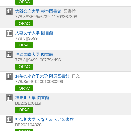
OPAC
大阪公立大学 杉本図書館
図書館
778.8//SE99//6739
11703367398
OPAC
大妻女子大学 図書館
778.8||Se99
OPAC
沖縄国際大学 図書館
778.8||Se99
007794496
OPAC
お茶の水女子大学 附属図書館
日文
778/Se99
020010060299
OPAC
神奈川大学 図書館
BB202100119
OPAC
神奈川大学 みなとみらい図書館
BB202104826