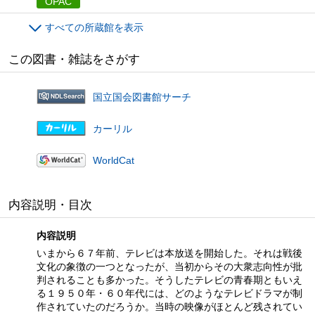
OPAC
すべての所蔵館を表示
この図書・雑誌をさがす
国立国会図書館サーチ
カーリル
WorldCat
内容説明・目次
内容説明
いまから６７年前、テレビは本放送を開始した。それは戦後
文化の象徴の一つとなったが、当初からその大衆志向性が批
判されることも多かった。そうしたテレビの青春期ともいえ
る１９５０年・６０年代には、どのようなテレビドラマが制
作されていたのだろうか。当時の映像がほとんど残されてい