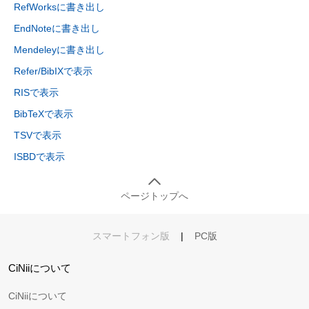
RefWorksに書き出し
EndNoteに書き出し
Mendeleyに書き出し
Refer/BibIXで表示
RISで表示
BibTeXで表示
TSVで表示
ISBDで表示
ページトップへ
スマートフォン版
|
PC版
CiNiiについて
CiNiiについて