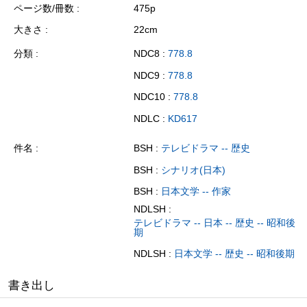
ページ数/冊数
475p
大きさ
22cm
分類
NDC8 :
778.8
NDC9 :
778.8
NDC10 :
778.8
NDLC :
KD617
件名
BSH :
テレビドラマ -- 歴史
BSH :
シナリオ(日本)
BSH :
日本文学 -- 作家
NDLSH :
テレビドラマ -- 日本 -- 歴史 -- 昭和後
期
NDLSH :
日本文学 -- 歴史 -- 昭和後期
書き出し