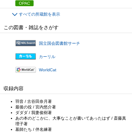
OPAC
すべての所蔵館を表示
この図書・雑誌をさがす
国立国会図書館サーチ
カーリル
WorldCat
収録内容
羽音 / 古谷田奈月著
最後の役 / 宮内悠介著
ダダダ / 我妻俊樹著
あの本のどこかに、大事なことが書いてあったはず / 斎藤真
理子著
墓師たち / 伴名練著