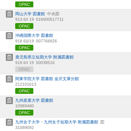
OPAC
岡山大学 図書館
中央図
913.6/I 19
016000517711
OPAC
沖縄国際大学 図書館
918.6||I19
007766826
OPAC
鹿児島県立短期大学 附属図書館
918.6/I 19
50038516
OPAC
関東学院大学 図書館 金沢文庫分館
212101613
OPAC
九州産業大学 図書館
10989480
OPAC
九州女子大学・九州女子短期大学 附属図書館
図
31089092