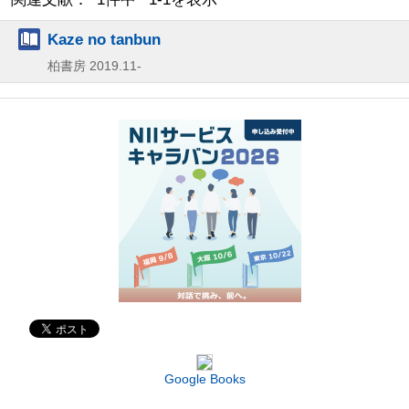
Kaze no tanbun
柏書房
2019.11-
Google Books