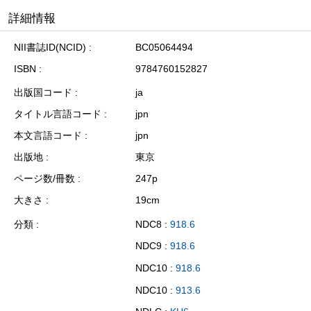
詳細情報
NII書誌ID(NCID)
BC05064494
ISBN
9784760152827
出版国コード
ja
タイトル言語コード
jpn
本文言語コード
jpn
出版地
東京
ページ数/冊数
247p
大きさ
19cm
分類
NDC8 :
918.6
NDC9 :
918.6
NDC10 :
918.6
NDC10 :
913.6