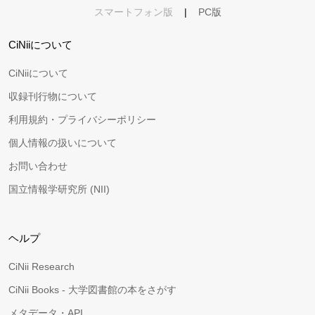
スマートフォン版
|
PC版
CiNiiについて
CiNiiについて
収録刊行物について
利用規約・プライバシーポリシー
個人情報の扱いについて
お問い合わせ
国立情報学研究所 (NII)
ヘルプ
CiNii Research
CiNii Books - 大学図書館の本をさがす
メタデータ・API