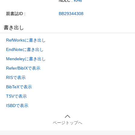
NDLC :
KH6
親書誌ID
BB29344308
書き出し
RefWorksに書き出し
EndNoteに書き出し
Mendeleyに書き出し
Refer/BibIXで表示
RISで表示
BibTeXで表示
TSVで表示
ISBDで表示
ページトップへ