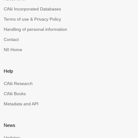
CiNii Incorporated Databases
Terms of use & Privacy Policy
Handling of personal information
Contact
NII Home
Help
CiNii Research
CiNii Books
Metadata and API
News
Updates