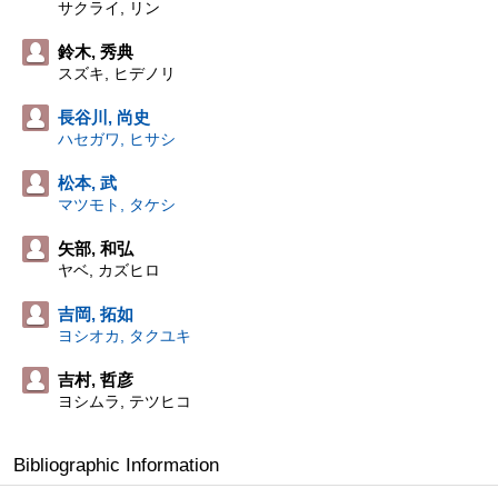
サクライ, リン
鈴木, 秀典
スズキ, ヒデノリ
長谷川, 尚史
ハセガワ, ヒサシ
松本, 武
マツモト, タケシ
矢部, 和弘
ヤベ, カズヒロ
吉岡, 拓如
ヨシオカ, タクユキ
吉村, 哲彦
ヨシムラ, テツヒコ
Bibliographic Information