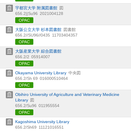
宇都宮大学 附属図書館
図
656.2||Su96
2021004128
OPAC
大阪公立大学 杉本図書館
図書館
656.2//SU96//0435
11703404357
OPAC
大阪産業大学 綜合図書館
656.2/2
05914007
OPAC
Okayama University Library
中央図
656.2/Sh 69
016000510464
OPAC
Obihiro University of Agriculture and Veterinary Medicine
Library
図
656.2/Su96
011955554
OPAC
Kagoshima University Library
656.2/Sh69
11121016551