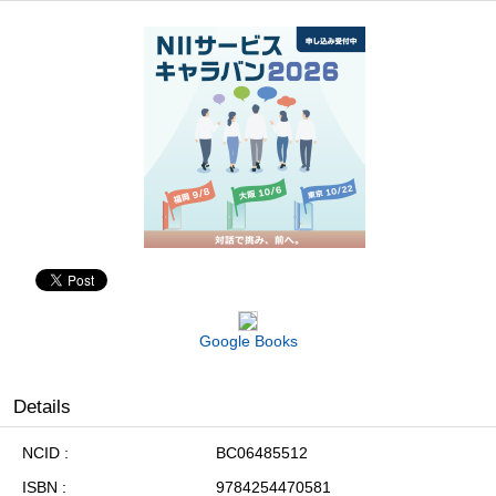
Google Books
Details
NCID
BC06485512
ISBN
9784254470581