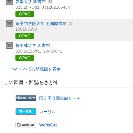
愛媛大学 図書館
図
325.2||RO||1
031202106454
OPAC
追手門学院大学 附属図書館
図
100103599
OPAC
桜美林大学 図書館
325.2/E28/R1
20450041
OPAC
すべての所蔵館を表示
この図書・雑誌をさがす
国立国会図書館サーチ
カーリル
WorldCat