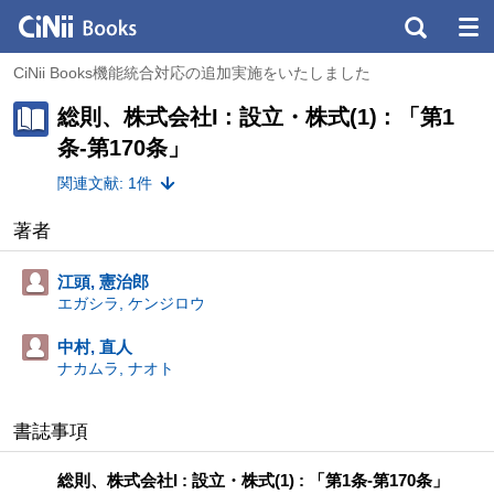
CiNii Books機能統合対応の追加実施をいたしました
総則、株式会社I : 設立・株式(1) : 「第1
条-第170条」
関連文献: 1件
著者
江頭, 憲治郎
エガシラ, ケンジロウ
中村, 直人
ナカムラ, ナオト
書誌事項
総則、株式会社I : 設立・株式(1) : 「第1条-第170条」