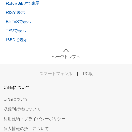
Refer/BibIXで表示
RISで表示
BibTeXで表示
TSVで表示
ISBDで表示
ページトップへ
スマートフォン版
|
PC版
CiNiiについて
CiNiiについて
収録刊行物について
利用規約・プライバシーポリシー
個人情報の扱いについて