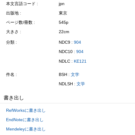
本文言語コード
jpn
出版地
東京
ページ数/冊数
545p
大きさ
22cm
分類
NDC9 :
904
NDC10 :
904
NDLC :
KE121
件名
BSH :
文学
NDLSH :
文学
書き出し
RefWorksに書き出し
EndNoteに書き出し
Mendeleyに書き出し