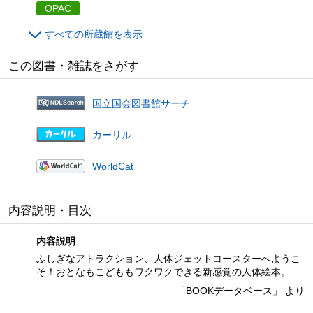
OPAC
すべての所蔵館を表示
この図書・雑誌をさがす
国立国会図書館サーチ
カーリル
WorldCat
内容説明・目次
内容説明
ふしぎなアトラクション、人体ジェットコースターへようこ
そ！おとなもこどももワクワクできる新感覚の人体絵本。
「BOOKデータベース」 より