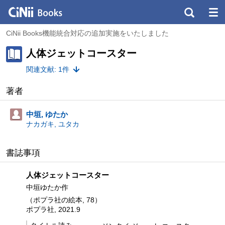
CiNii Books機能統合対応の追加実施をいたしました
人体ジェットコースター
関連文献: 1件
著者
中垣, ゆたか
ナカガキ, ユタカ
書誌事項
人体ジェットコースター
中垣ゆたか作
（ポプラ社の絵本, 78）
ポプラ社, 2021.9