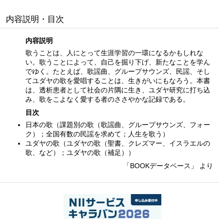
内容説明・目次
内容説明
歌うことは、人にとって生涯学習の一環になるかもしれな
い。歌うことによって、自己を掘り下げ、新たなことを学ん
でゆく。たとえば、歌謡曲、グループサウンズ、民謡、そし
てユダヤの歌を愛唱することは、生きがいにもなろう。本書
は、透析患者として社会の片隅に生き、ユダヤ研究に打ち込
み、歌をこよなく愛する者のささやかな記録である。
目次
日本の歌（課題別の歌（歌謡曲、グループサウンズ、フォー
ク）；全国有数の民謡を求めて；人生を歌う）
ユダヤの歌（ユダヤの歌（聖書、クレズマー、イスラエルの
歌、など）；ユダヤの歌（補足））
「BOOKデータベース」 より