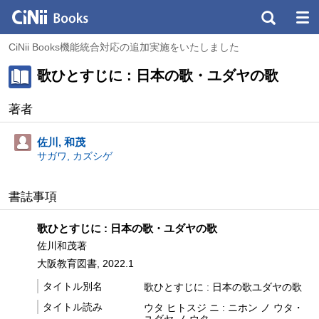
CiNii Books機能統合対応の追加実施をいたしました
歌ひとすじに : 日本の歌・ユダヤの歌
著者
佐川, 和茂
サガワ, カズシゲ
書誌事項
歌ひとすじに : 日本の歌・ユダヤの歌
佐川和茂著
大阪教育図書, 2022.1
タイトル別名
歌ひとすじに : 日本の歌ユダヤの歌
タイトル読み
ウタ ヒトスジ ニ : ニホン ノ ウタ・
ユダヤ ノ ウタ