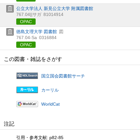
公立大学法人 新見公立大学 附属図書館
767.04||サガ
81014914
OPAC
徳島文理大学 図書館
図
767.04-Sa
0316884
OPAC
この図書・雑誌をさがす
国立国会図書館サーチ
カーリル
WorldCat
注記
引用・参考文献: p82-85