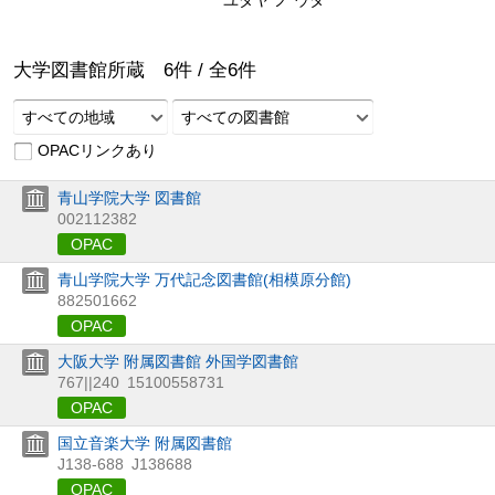
大学図書館所蔵
6
件 /
全
6
件
すべての地域
すべての図書館
OPACリンクあり
青山学院大学 図書館
002112382
OPAC
青山学院大学 万代記念図書館(相模原分館)
882501662
OPAC
大阪大学 附属図書館 外国学図書館
767||240
15100558731
OPAC
国立音楽大学 附属図書館
J138-688
J138688
OPAC