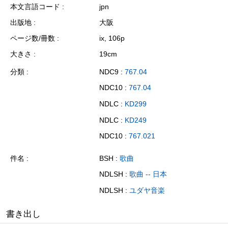
本文言語コード
jpn
出版地
大阪
ページ数/冊数
ix, 106p
大きさ
19cm
分類
NDC9 :
767.04
NDC10 :
767.04
NDLC :
KD299
NDLC :
KD249
NDC10 :
767.021
件名
BSH :
歌曲
NDLSH :
歌曲 -- 日本
NDLSH :
ユダヤ音楽
書き出し