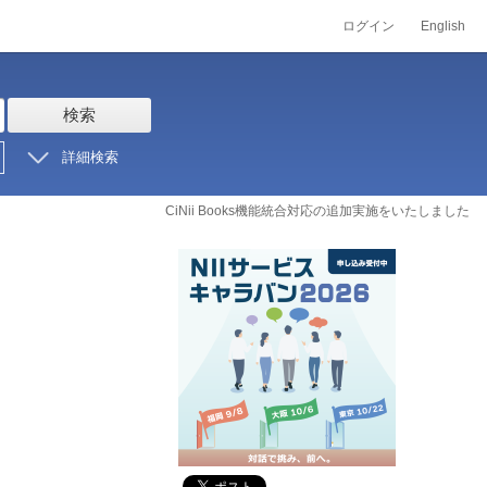
ログイン
English
検索
詳細検索
CiNii Books機能統合対応の追加実施をいたしました