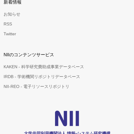
新着情報
お知らせ
RSS
Twitter
NIIのコンテンツサービス
KAKEN - 科学研究費助成事業データベース
IRDB - 学術機関リポジトリデータベース
NII-REO - 電子リソースリポジトリ
大学共同利用機関法人 情報•システム研究機構