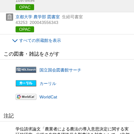
10978494
OPAC
京都大学 農学部 図書室
生経司書室
43253
200043556343
OPAC
すべての所蔵館を表示
この図書・雑誌をさがす
国立国会図書館サーチ
カーリル
WorldCat
注記
学位請求論文「農業者による農法の導入意思決定に関する実