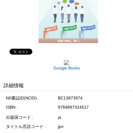
Google Books
詳細情報
NII書誌ID(NCID)
BC13873974
ISBN
9784897324517
出版国コード
ja
タイトル言語コード
jpn