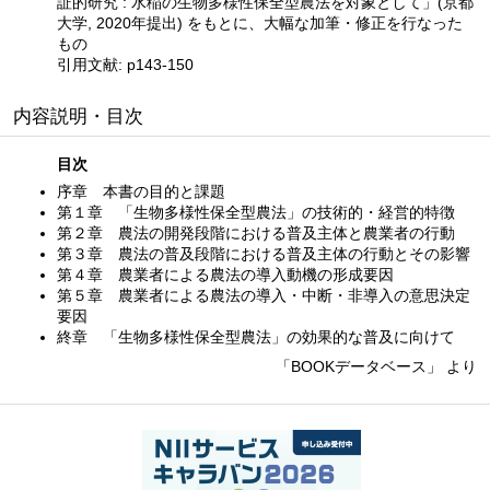
証的研究 : 水稲の生物多様性保全型農法を対象として」(京都
大学, 2020年提出) をもとに、大幅な加筆・修正を行なった
もの
引用文献: p143-150
内容説明・目次
目次
序章 本書の目的と課題
第１章 「生物多様性保全型農法」の技術的・経営的特徴
第２章 農法の開発段階における普及主体と農業者の行動
第３章 農法の普及段階における普及主体の行動とその影響
第４章 農業者による農法の導入動機の形成要因
第５章 農業者による農法の導入・中断・非導入の意思決定
要因
終章 「生物多様性保全型農法」の効果的な普及に向けて
「BOOKデータベース」 より