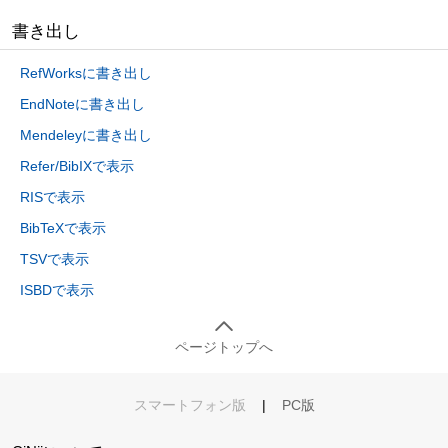
書き出し
RefWorksに書き出し
EndNoteに書き出し
Mendeleyに書き出し
Refer/BibIXで表示
RISで表示
BibTeXで表示
TSVで表示
ISBDで表示
ページトップへ
スマートフォン版
|
PC版