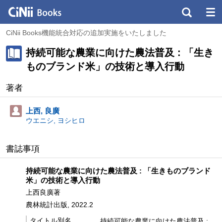
CiNii Books機能統合対応の追加実施をいたしました
持続可能な農業に向けた農法普及 : 「生き
ものブランド米」の技術と導入行動
著者
上西, 良廣
ウエニシ, ヨシヒロ
書誌事項
持続可能な農業に向けた農法普及 : 「生きものブランド
米」の技術と導入行動
上西良廣著
農林統計出版, 2022.2
タイトル別名
持続可能な農業に向けた農法普及 :