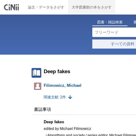
論文・データをさがす
大学図書館の本をさがす
図書・雑誌検索
すべての資料
Deep fakes
Filimowicz, Michael
関連文献: 2件
書誌事項
Deep fakes
edited by Michael Filimowicz
（Algorithms and society / series editor, Michael Fil