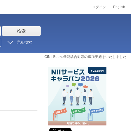
ログイン
English
検索
詳細検索
CiNii Books機能統合対応の追加実施をいたしました