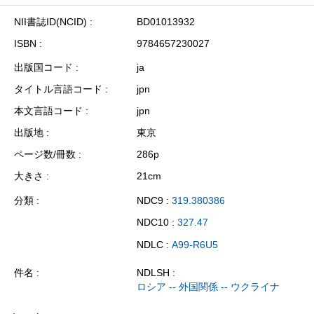
NII書誌ID(NCID)
BD01013932
ISBN
9784657230027
出版国コード
ja
タイトル言語コード
jpn
本文言語コード
jpn
出版地
東京
ページ数/冊数
286p
大きさ
21cm
分類
NDC9 :
319.380386
NDC10 :
327.47
NDLC :
A99-R6U5
件名
NDLSH :
ロシア -- 外国関係 -- ウクライナ