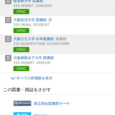
桜美林大学 図書館
319.38/Mi87
20463663
OPAC
大阪経済大学 図書館
図
319.38/Miy
50106267
OPAC
大阪公立大学 杉本図書館
図書館
319.38//MI87//7588
61100075888
OPAC
大阪樟蔭女子大学 図書館
319.38||Mi87
493519F
OPAC
すべての所蔵館を表示
この図書・雑誌をさがす
国立国会図書館サーチ
カーリル