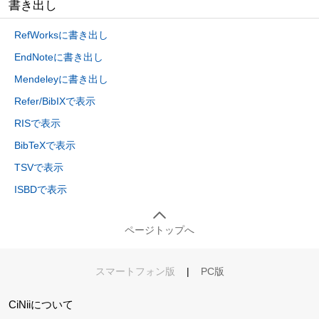
書き出し
RefWorksに書き出し
EndNoteに書き出し
Mendeleyに書き出し
Refer/BibIXで表示
RISで表示
BibTeXで表示
TSVで表示
ISBDで表示
ページトップへ
スマートフォン版
|
PC版
CiNiiについて