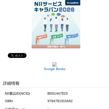
Google Books
詳細情報
NII書誌ID(NCID)
BD0144782X
ISBN
9784781915692