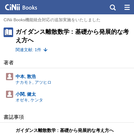
CiNii Books機能統合対応の追加実施をいたしました
ガイダンス離散数学 : 基礎から発展的な考
え方へ
関連文献: 1件
著者
中本, 敦浩
ナカモト, アツヒロ
小関, 健太
オゼキ, ケンタ
書誌事項
ガイダンス離散数学 : 基礎から発展的な考え方へ