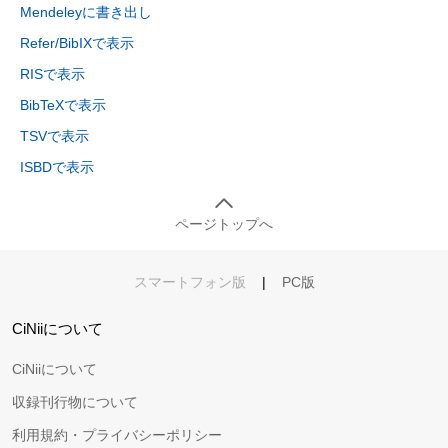
Mendeleyに書き出し
Refer/BibIXで表示
RISで表示
BibTeXで表示
TSVで表示
ISBDで表示
ページトップへ
スマートフォン版
|
PC版
CiNiiについて
CiNiiについて
収録刊行物について
利用規約・プライバシーポリシー