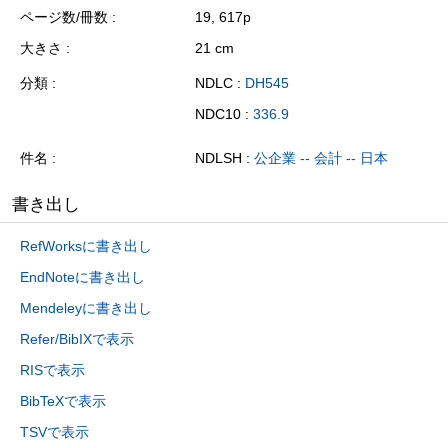
ページ数/冊数
19, 617p
大きさ
21 cm
分類
NDLC :
DH545
NDC10 :
336.9
件名
NDLSH :
公企業 -- 会計 -- 日本
書き出し
RefWorksに書き出し
EndNoteに書き出し
Mendeleyに書き出し
Refer/BibIXで表示
RISで表示
BibTeXで表示
TSVで表示