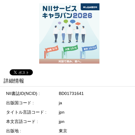
詳細情報
NII書誌ID(NCID)
BD01731641
出版国コード
ja
タイトル言語コード
jpn
本文言語コード
jpn
出版地
東京