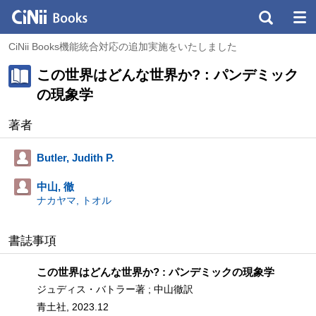
CiNii Books機能統合対応の追加実施をいたしました
この世界はどんな世界か? : パンデミック
の現象学
著者
Butler, Judith P.
中山, 徹
ナカヤマ, トオル
書誌事項
この世界はどんな世界か? : パンデミックの現象学
ジュディス・バトラー著 ; 中山徹訳
青土社, 2023.12