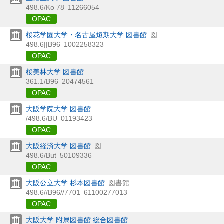
498.6/Ko 78
11266054
OPAC
桜花学園大学・名古屋短期大学 図書館
図
498.6||B96
1002258323
OPAC
桜美林大学 図書館
361.1/B96
20474561
OPAC
大阪学院大学 図書館
/498.6/BU
01193423
OPAC
大阪経済大学 図書館
図
498.6/But
50109336
OPAC
大阪公立大学 杉本図書館
図書館
498.6//B96//7701
61100277013
OPAC
大阪大学 附属図書館 総合図書館