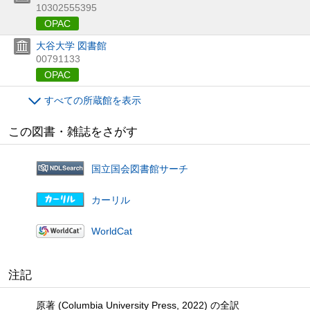
10302555395
OPAC
大谷大学 図書館
00791133
OPAC
すべての所蔵館を表示
この図書・雑誌をさがす
国立国会図書館サーチ
カーリル
WorldCat
注記
原著 (Columbia University Press, 2022) の全訳