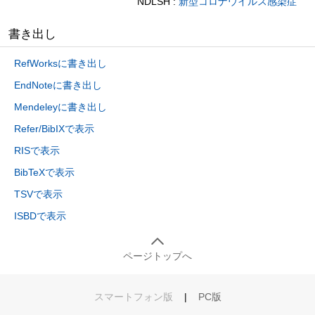
NDLSH :
新型コロナウイルス感染症
書き出し
RefWorksに書き出し
EndNoteに書き出し
Mendeleyに書き出し
Refer/BibIXで表示
RISで表示
BibTeXで表示
TSVで表示
ISBDで表示
ページトップへ
スマートフォン版
|
PC版