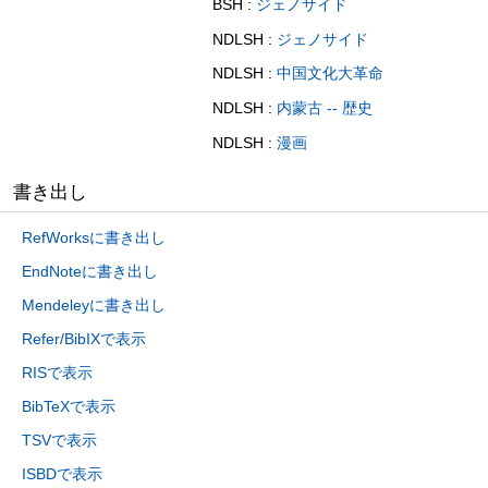
BSH :
ジェノサイド
NDLSH :
ジェノサイド
NDLSH :
中国文化大革命
NDLSH :
内蒙古 -- 歴史
NDLSH :
漫画
書き出し
RefWorksに書き出し
EndNoteに書き出し
Mendeleyに書き出し
Refer/BibIXで表示
RISで表示
BibTeXで表示
TSVで表示
ISBDで表示