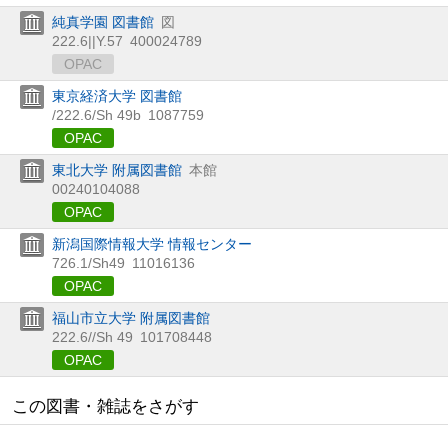
純真学園 図書館
図
222.6||Y.57
400024789
OPAC
東京経済大学 図書館
/222.6/Sh 49b
1087759
OPAC
東北大学 附属図書館
本館
00240104088
OPAC
新潟国際情報大学 情報センター
726.1/Sh49
11016136
OPAC
福山市立大学 附属図書館
222.6//Sh 49
101708448
OPAC
この図書・雑誌をさがす