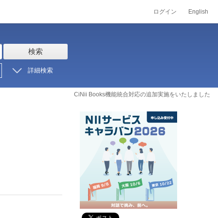
ログイン
English
検索
詳細検索
CiNii Books機能統合対応の追加実施をいたしました