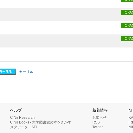
OPA
OPA
OPA
カーリル
ヘルプ
新着情報
N
CiNii Research
お知らせ
K
CiNii Books - 大学図書館の本をさがす
RSS
I
メタデータ・API
Twitter
N