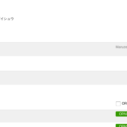
ダイシュウ
Maruze
O
OPA
OPA