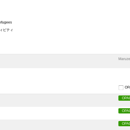
refugees
ティビティ
Maruze
O
OPA
OPA
OPA