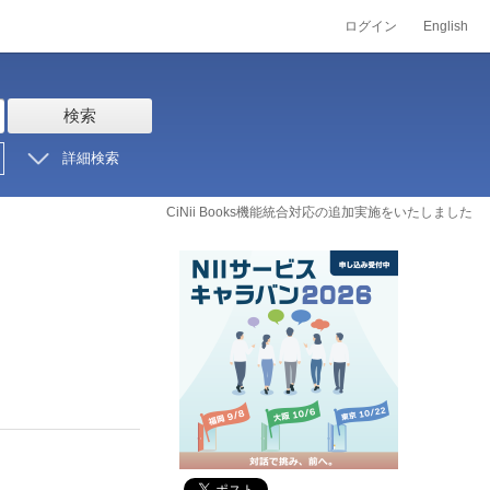
ログイン
English
検索
詳細検索
CiNii Books機能統合対応の追加実施をいたしました