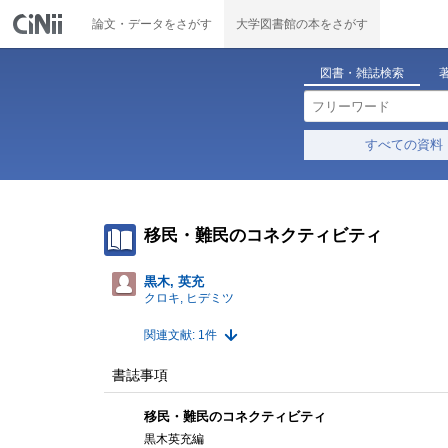
論文・データをさがす
大学図書館の本をさがす
図書・雑誌検索
すべての資料
移民・難民のコネクティビティ
黒木, 英充
クロキ, ヒデミツ
関連文献: 1件
書誌事項
移民・難民のコネクティビティ
黒木英充編