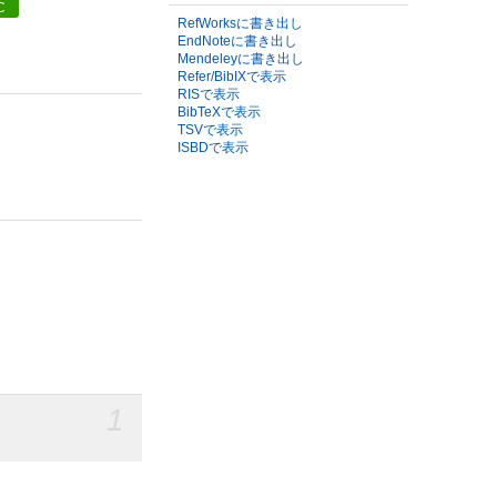
C
RefWorksに書き出し
EndNoteに書き出し
Mendeleyに書き出し
Refer/BibIXで表示
RISで表示
BibTeXで表示
TSVで表示
ISBDで表示
1