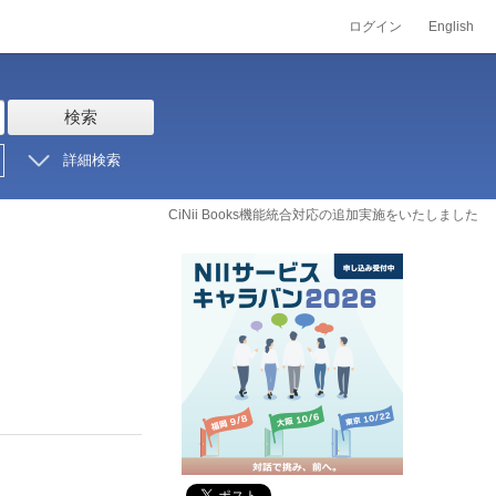
ログイン
English
検索
詳細検索
CiNii Books機能統合対応の追加実施をいたしました