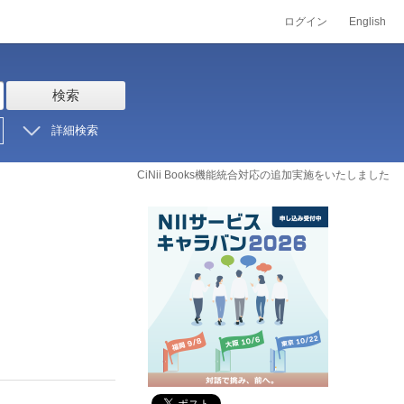
ログイン
English
検索
詳細検索
CiNii Books機能統合対応の追加実施をいたしました