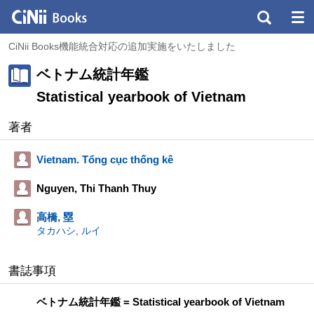
CiNii Books機能統合対応の追加実施をいたしました
ベトナム統計年鑑
Statistical yearbook of Vietnam
著者
Vietnam. Tổng cục thống kê
Nguyen, Thi Thanh Thuy
高橋, 塁
タカハシ, ルイ
書誌事項
ベトナム統計年鑑 = Statistical yearbook of Vietnam