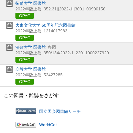
拓殖大学 図書館
2022年版上巻
352.31||2022-1||3001
00900156
OPAC
大東文化大学 60周年記念図書館
2022年版上巻
1214017983
OPAC
法政大学 図書館
多図
2022年版上巻
350/134/2022-1
22011000227929
OPAC
立教大学 図書館
2022年版上巻
52427285
OPAC
この図書・雑誌をさがす
国立国会図書館サーチ
WorldCat