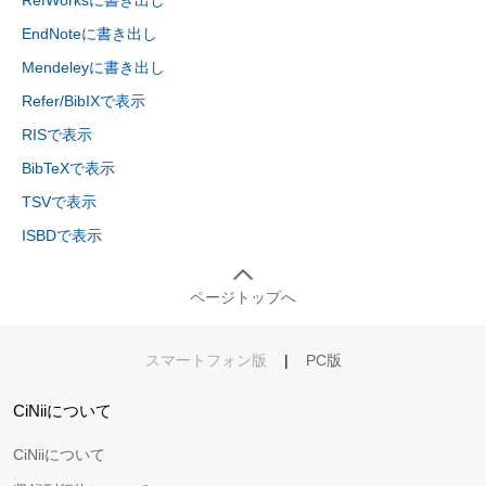
EndNoteに書き出し
Mendeleyに書き出し
Refer/BibIXで表示
RISで表示
BibTeXで表示
TSVで表示
ISBDで表示
ページトップへ
スマートフォン版
|
PC版
CiNiiについて
CiNiiについて