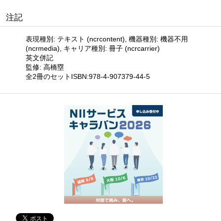
注記
表現種別: テキスト (ncrcontent), 機器種別: 機器不用
(ncrmedia), キャリア種別: 冊子 (ncrcarrier)
英文併記
監修: 高橋塁
全2冊のセットISBN:978-4-907379-44-5