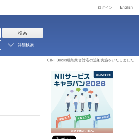
ログイン
English
検索
詳細検索
CiNii Books機能統合対応の追加実施をいたしました