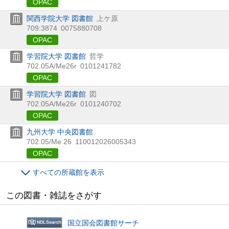
OPAC
関西学院大学 図書館
上ケ原
709:3874
0075880708
OPAC
学習院大学 図書館
哲学
702.05A/Me26r
0101241782
OPAC
学習院大学 図書館
図
702.05A/Me26r
0101240702
OPAC
九州大学 中央図書館
702.05/Me 26
110012026005343
OPAC
すべての所蔵館を表示
この図書・雑誌をさがす
国立国会図書館サーチ