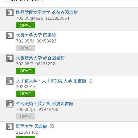
跡見学園女子大学 茗荷谷図書館
702.05||Me26
1113928954
OPAC
大阪大谷大学 図書館
702.05/M
00453423
OPAC
大阪産業大学 綜合図書館
702.05/7
06265292
OPAC
大手前大学・大手前短期大学 図書館
図
10282915
OPAC
金沢美術工芸大学 附属図書館
702.05||ル
91979706
OPAC
関西大学 図書館
図
212657402