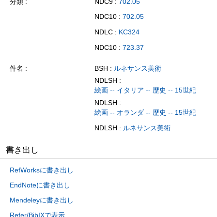
分類
NDC9 :
702.05
NDC10 :
702.05
NDLC :
KC324
NDC10 :
723.37
件名
BSH :
ルネサンス美術
NDLSH :
絵画 -- イタリア -- 歴史 -- 15世紀
NDLSH :
絵画 -- オランダ -- 歴史 -- 15世紀
NDLSH :
ルネサンス美術
書き出し
RefWorksに書き出し
EndNoteに書き出し
Mendeleyに書き出し
Refer/BibIXで表示