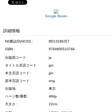
Google Books
詳細情報
NII書誌ID(NCID)
BD13186257
ISBN
9784805510766
出版国コード
ja
タイトル言語コード
jpn
本文言語コード
jpn
原本言語コード
eng
出版地
東京
ページ数/冊数
484p
大きさ
22cm