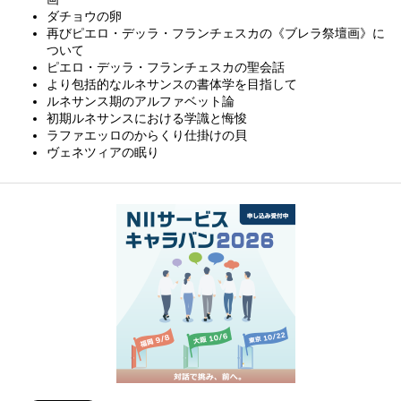
ダチョウの卵
再びピエロ・デッラ・フランチェスカの《ブレラ祭壇画》に
ついて
ピエロ・デッラ・フランチェスカの聖会話
より包括的なルネサンスの書体学を目指して
ルネサンス期のアルファベット論
初期ルネサンスにおける学識と悔悛
ラファエッロのからくり仕掛けの貝
ヴェネツィアの眠り